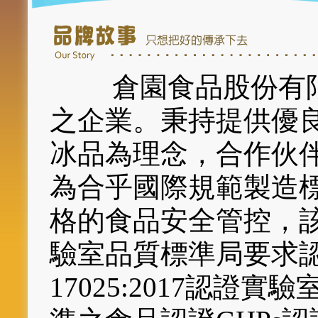
倉園食品股份有限
之企業。秉持提供優
冰品為理念，合作伙伴
為合乎國際規範製造標
格的食品安全管控，
驗室品質標準局要求認可,
17025:2017認證