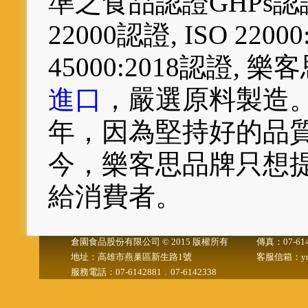
準之食品認證GHPs認證
22000認證, ISO 22000
45000:2018認證,
進口
，嚴選原料製造。
年，因為堅持好的品
今，樂客思品牌只想提
給消費者。
倉園食品股份有限公司 © 2015 版權所有
傳真：07-614
地址：高雄市燕巢區新生路1號
客服信箱：yuanf
服務電話：07-6142881﹒07-6142338